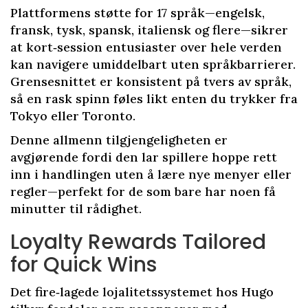
Plattformens støtte for 17 språk—engelsk,
fransk, tysk, spansk, italiensk og flere—sikrer
at kort‑session entusiaster over hele verden
kan navigere umiddelbart uten språkbarrierer.
Grensesnittet er konsistent på tvers av språk,
så en rask spinn føles likt enten du trykker fra
Tokyo eller Toronto.
Denne allmenn tilgjengeligheten er
avgjørende fordi den lar spillere hoppe rett
inn i handlingen uten å lære nye menyer eller
regler—perfekt for de som bare har noen få
minutter til rådighet.
Loyalty Rewards Tailored
for Quick Wins
Det fire‑lagede lojalitetssystemet hos Hugo