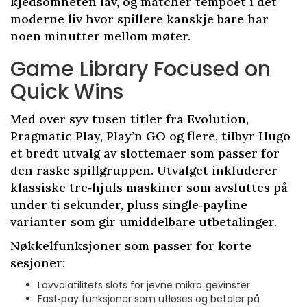
kjedsomheten lav, og matcher tempoet i det
moderne liv hvor spillere kanskje bare har
noen minutter mellom møter.
Game Library Focused on
Quick Wins
Med over syv tusen titler fra Evolution,
Pragmatic Play, Play’n GO og flere, tilbyr Hugo
et bredt utvalg av slottemaer som passer for
den raske spillgruppen. Utvalget inkluderer
klassiske tre‑hjuls maskiner som avsluttes på
under ti sekunder, pluss single‑payline
varianter som gir umiddelbare utbetalinger.
Nøkkelfunksjoner som passer for korte
sesjoner:
Lavvolatilitets slots for jevne mikro‑gevinster.
Fast‑pay funksjoner som utløses og betaler på