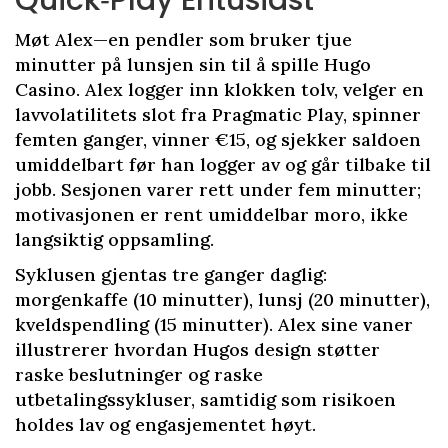
Quick‑Play Entusiast
Møt Alex—en pendler som bruker tjue
minutter på lunsjen sin til å spille Hugo
Casino. Alex logger inn klokken tolv, velger en
lavvolatilitets slot fra Pragmatic Play, spinner
femten ganger, vinner €15, og sjekker saldoen
umiddelbart før han logger av og går tilbake til
jobb. Sesjonen varer rett under fem minutter;
motivasjonen er rent umiddelbar moro, ikke
langsiktig oppsamling.
Syklusen gjentas tre ganger daglig:
morgenkaffe (10 minutter), lunsj (20 minutter),
kveldspendling (15 minutter). Alex sine vaner
illustrerer hvordan Hugos design støtter
raske beslutninger og raske
utbetalingssykluser, samtidig som risikoen
holdes lav og engasjementet høyt.