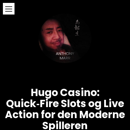
Hugo Casino:
Quick‑Fire Slots og Live
Action for den Moderne
Spilleren