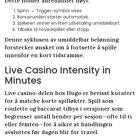
Dette holder adrenalinet høyt:
Spinn → Trigger-symbol vises.
Bonusrunden starter automatisk.
Spilleren vinner en liten utbetaling umiddelbart.
Tilbake til hovedspillet eller stopp.
Denne syklusen av umiddelbar belønning
forsterker ønsket om å fortsette å spille
innenfor en kort tidsramme.
Live Casino Intensity in
Minutes
Live casino-delen hos Hugo er bevisst kuratert
for å matche korte spilløkter. Spill som
roulette og baccarat tilbys i versjoner som
begrenser antall hender per sesjon—ofte til ti
eller femten—for å sikre at handlingen
avsluttes før dagen blir for travel.