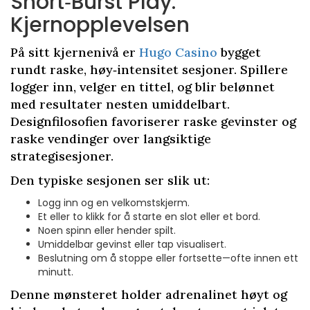
Short‑Burst Play:
Kjernopplevelsen
På sitt kjernenivå er
Hugo Casino
bygget
rundt raske, høy‑intensitet sesjoner. Spillere
logger inn, velger en tittel, og blir belønnet
med resultater nesten umiddelbart.
Designfilosofien favoriserer raske gevinster og
raske vendinger over langsiktige
strategisesjoner.
Den typiske sesjonen ser slik ut:
Logg inn og en velkomstskjerm.
Et eller to klikk for å starte en slot eller et bord.
Noen spinn eller hender spilt.
Umiddelbar gevinst eller tap visualisert.
Beslutning om å stoppe eller fortsette—ofte innen ett
minutt.
Denne mønsteret holder adrenalinet høyt og