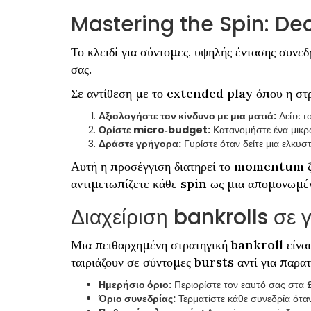
Mastering the Spin: Dec
Το κλειδί για σύντομες, υψηλής έντασης συνε
σας.
Σε αντίθεση με το extended play όπου η στρα
Αξιολογήστε τον κίνδυνο με μια ματιά:
Δείτε τ
Ορίστε micro‑budget:
Κατανομήστε ένα μικρό
Δράστε γρήγορα:
Γυρίστε όταν δείτε μια ελκυσ
Αυτή η προσέγγιση διατηρεί το momentum ζων
αντιμετωπίζετε κάθε spin ως μια απομονωμέν
Διαχείριση bankrolls σε 
Μια πειθαρχημένη στρατηγική bankroll είναι 
ταιριάζουν σε σύντομες bursts αντί για παρατ
Ημερήσιο όριο:
Περιορίστε τον εαυτό σας στα 
Όριο συνεδρίας:
Τερματίστε κάθε συνεδρία όταν