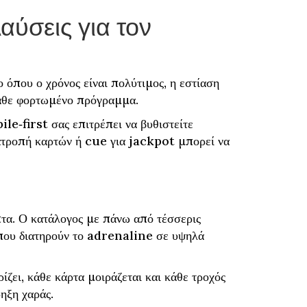
ύσεις για τον
 όπου ο χρόνος είναι πολύτιμος, η εστίαση
κάθε φορτωμένο πρόγραμμα.
le‑first σας επιτρέπει να βυθιστείτε
ατροπή καρτών ή cue για jackpot μπορεί να
πτα. Ο κατάλογος με πάνω από τέσσερις
ς που διατηρούν το adrenaline σε υψηλά
ζει, κάθε κάρτα μοιράζεται και κάθε τροχός
ηξη χαράς.