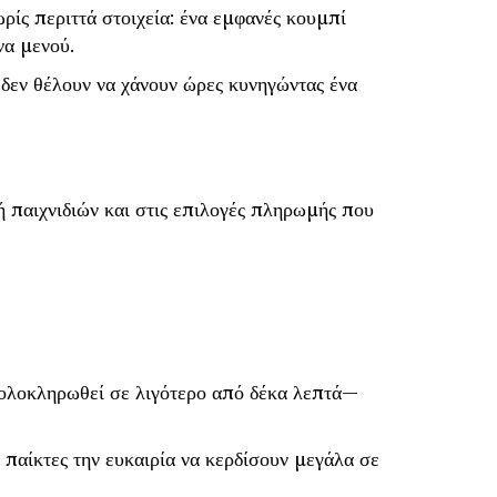
ρίς περιττά στοιχεία: ένα εμφανές κουμπί
να μενού.
 δεν θέλουν να χάνουν ώρες κυνηγώντας ένα
παιχνιδιών και στις επιλογές πληρωμής που
 ολοκληρωθεί σε λιγότερο από δέκα λεπτά—
 παίκτες την ευκαιρία να κερδίσουν μεγάλα σε