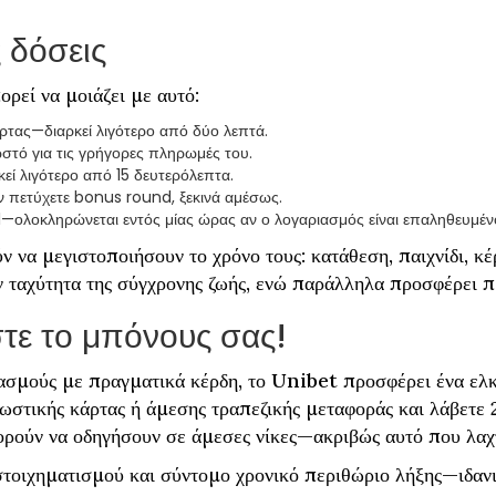
 δόσεις
ρεί να μοιάζει με αυτό:
τας—διαρκεί λιγότερο από δύο λεπτά.
ωστό για τις γρήγορες πληρωμές του.
εί λιγότερο από 15 δευτερόλεπτα.
 πετύχετε bonus round, ξεκινά αμέσως.
ολοκληρώνεται εντός μίας ώρας αν ο λογαριασμός είναι επαληθευμέν
ύν να μεγιστοποιήσουν το χρόνο τους: κατάθεση, παιχνίδι, 
την ταχύτητα της σύγχρονης ζωής, ενώ παράλληλα προσφέρει 
στε το μπόνους σας!
σιασμούς με πραγματικά κέρδη, το Unibet προσφέρει ένα 
ωστικής κάρτας ή άμεσης τραπεζικής μεταφοράς και λάβετ
ρούν να οδηγήσουν σε άμεσες νίκες—ακριβώς αυτό που λαχτα
τοιχηματισμού και σύντομο χρονικό περιθώριο λήξης—ιδανι