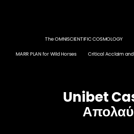
The OMNISCIENTIFIC COSMOLOGY
MARR PLAN for Wild Horses
Critical Acclaim an
Unibet Cas
Απολαύσ