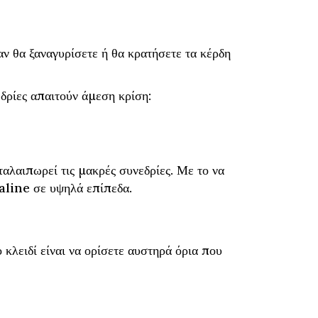
αν θα ξαναγυρίσετε ή θα κρατήσετε τα κέρδη
δρίες απαιτούν άμεση κρίση:
λαιπωρεί τις μακρές συνεδρίες. Με το να
aline σε υψηλά επίπεδα.
κλειδί είναι να ορίσετε αυστηρά όρια που