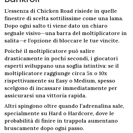
L’essenza di Chicken Road risiede in quelle
finestre di scelta sottilissime come una lama.
Dopo ogni salto ti viene dato un chiaro
segnale visivo—una barra del moltiplicatore in
salita—e l’opzione di bloccare le tue vincite.
Poiché il moltiplicatore può salire
drasticamente in pochi secondi, i giocatori
esperti sviluppano una soglia istintiva: se il
moltiplicatore raggiunge circa 5x o 10x
rispettivamente su Easy o Medium, spesso
scelgono di incassare immediatamente per
assicurarsi una vittoria rapida.
Altri spingono oltre quando l’adrenalina sale,
specialmente su Hard o Hardcore, dove le
probabilità di finire in trappola aumentano
bruscamente dopo ogni passo.