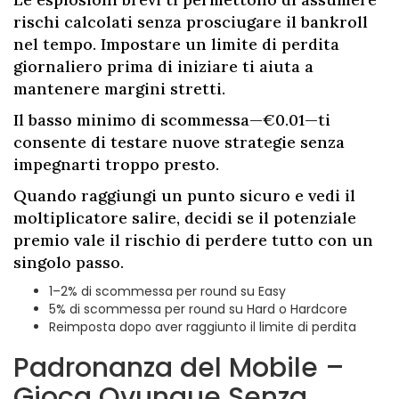
rischi calcolati senza prosciugare il bankroll
nel tempo. Impostare un limite di perdita
giornaliero prima di iniziare ti aiuta a
mantenere margini stretti.
Il basso minimo di scommessa—€0.01—ti
consente di testare nuove strategie senza
impegnarti troppo presto.
Quando raggiungi un punto sicuro e vedi il
moltiplicatore salire, decidi se il potenziale
premio vale il rischio di perdere tutto con un
singolo passo.
1–2% di scommessa per round su Easy
5% di scommessa per round su Hard o Hardcore
Reimposta dopo aver raggiunto il limite di perdita
Padronanza del Mobile –
Gioca Ovunque Senza