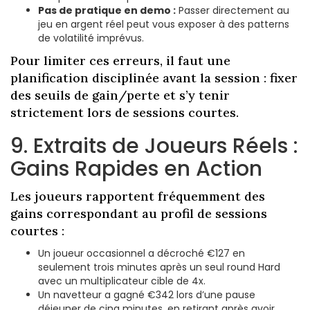
Pas de pratique en demo :
Passer directement au
jeu en argent réel peut vous exposer à des patterns
de volatilité imprévus.
Pour limiter ces erreurs, il faut une
planification disciplinée avant la session : fixer
des seuils de gain/perte et s’y tenir
strictement lors de sessions courtes.
9. Extraits de Joueurs Réels :
Gains Rapides en Action
Les joueurs rapportent fréquemment des
gains correspondant au profil de sessions
courtes :
Un joueur occasionnel a décroché €127 en
seulement trois minutes après un seul round Hard
avec un multiplicateur cible de 4x.
Un navetteur a gagné €342 lors d’une pause
déjeuner de cinq minutes, en retirant après avoir