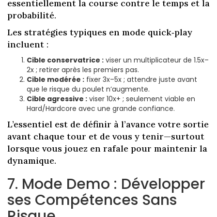
essentiellement la course contre le temps et la
probabilité.
Les stratégies typiques en mode quick‑play
incluent :
Cible conservatrice :
viser un multiplicateur de 1.5x–
2x ; retirer après les premiers pas.
Cible modérée :
fixer 3x–5x ; attendre juste avant
que le risque du poulet n’augmente.
Cible agressive :
viser 10x+ ; seulement viable en
Hard/Hardcore avec une grande confiance.
L’essentiel est de définir à l’avance votre sortie
avant chaque tour et de vous y tenir—surtout
lorsque vous jouez en rafale pour maintenir la
dynamique.
7. Mode Demo : Développer
ses Compétences Sans
Risque