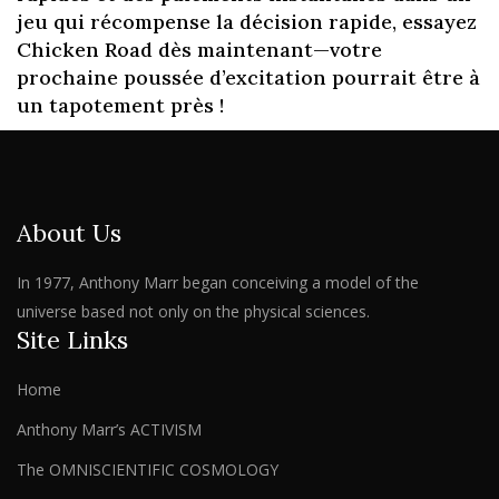
jeu qui récompense la décision rapide, essayez
Chicken Road dès maintenant—votre
prochaine poussée d’excitation pourrait être à
un tapotement près !
About Us
In 1977, Anthony Marr began conceiving a model of the
universe based not only on the physical sciences.
Site Links
Home
Anthony Marr’s ACTIVISM
The OMNISCIENTIFIC COSMOLOGY