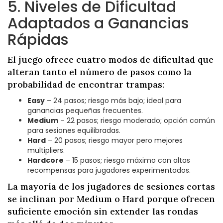
5. Niveles de Dificultad
Adaptados a Ganancias
Rápidas
El juego ofrece cuatro modos de dificultad que
alteran tanto el número de pasos como la
probabilidad de encontrar trampas:
Easy
– 24 pasos; riesgo más bajo; ideal para
ganancias pequeñas frecuentes.
Medium
– 22 pasos; riesgo moderado; opción común
para sesiones equilibradas.
Hard
– 20 pasos; riesgo mayor pero mejores
multipliers.
Hardcore
– 15 pasos; riesgo máximo con altas
recompensas para jugadores experimentados.
La mayoría de los jugadores de sesiones cortas
se inclinan por Medium o Hard porque ofrecen
suficiente emoción sin extender las rondas