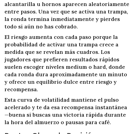
alcantarilla u hornos aparecen aleatoriamente
entre pasos. Una vez que se activa una trampa,
la ronda termina inmediatamente y pierdes
todo si aún no has cobrado.
El riesgo aumenta con cada paso porque la
probabilidad de activar una trampa crece a
medida que se revelan más cuadros. Los
jugadores que prefieren resultados rápidos
suelen escoger niveles medium o hard, donde
cada ronda dura aproximadamente un minuto
y ofrece un equilibrio dulce entre riesgo y
recompensa.
Esta curva de volatilidad mantiene el pulso
acelerado y te da esa recompensa instantánea
—buena si buscas una victoria rápida durante
la hora del almuerzo o pausas para café.