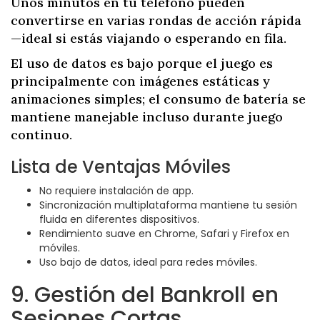
Unos minutos en tu teléfono pueden
convertirse en varias rondas de acción rápida
—ideal si estás viajando o esperando en fila.
El uso de datos es bajo porque el juego es
principalmente con imágenes estáticas y
animaciones simples; el consumo de batería se
mantiene manejable incluso durante juego
continuo.
Lista de Ventajas Móviles
No requiere instalación de app.
Sincronización multiplataforma mantiene tu sesión
fluida en diferentes dispositivos.
Rendimiento suave en Chrome, Safari y Firefox en
móviles.
Uso bajo de datos, ideal para redes móviles.
9. Gestión del Bankroll en
Sesiones Cortas