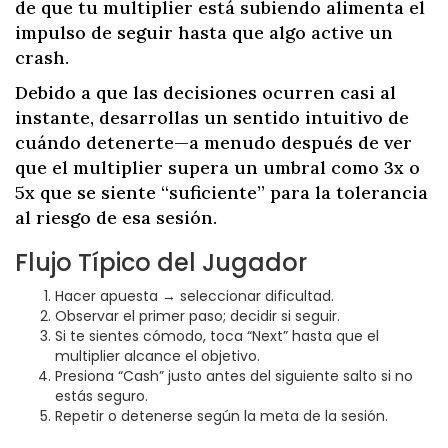
de que tu multiplier está subiendo alimenta el
impulso de seguir hasta que algo active un
crash.
Debido a que las decisiones ocurren casi al
instante, desarrollas un sentido intuitivo de
cuándo detenerte—a menudo después de ver
que el multiplier supera un umbral como 3x o
5x que se siente “suficiente” para la tolerancia
al riesgo de esa sesión.
Flujo Típico del Jugador
Hacer apuesta → seleccionar dificultad.
Observar el primer paso; decidir si seguir.
Si te sientes cómodo, toca “Next” hasta que el
multiplier alcance el objetivo.
Presiona “Cash” justo antes del siguiente salto si no
estás seguro.
Repetir o detenerse según la meta de la sesión.