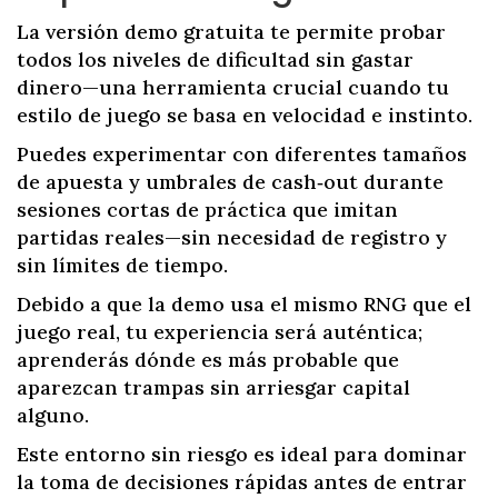
La versión demo gratuita te permite probar
todos los niveles de dificultad sin gastar
dinero—una herramienta crucial cuando tu
estilo de juego se basa en velocidad e instinto.
Puedes experimentar con diferentes tamaños
de apuesta y umbrales de cash‑out durante
sesiones cortas de práctica que imitan
partidas reales—sin necesidad de registro y
sin límites de tiempo.
Debido a que la demo usa el mismo RNG que el
juego real, tu experiencia será auténtica;
aprenderás dónde es más probable que
aparezcan trampas sin arriesgar capital
alguno.
Este entorno sin riesgo es ideal para dominar
la toma de decisiones rápidas antes de entrar