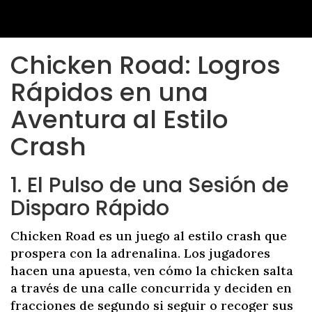
Chicken Road: Logros
Rápidos en una
Aventura al Estilo
Crash
1. El Pulso de una Sesión de
Disparo Rápido
Chicken Road es un juego al estilo crash que
prospera con la adrenalina. Los jugadores
hacen una apuesta, ven cómo la chicken salta
a través de una calle concurrida y deciden en
fracciones de segundo si seguir o recoger sus