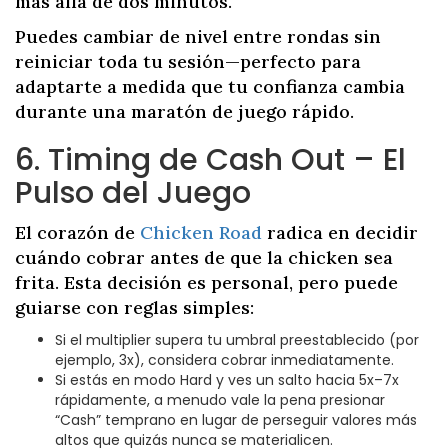
más allá de dos minutos.
Puedes cambiar de nivel entre rondas sin
reiniciar toda tu sesión—perfecto para
adaptarte a medida que tu confianza cambia
durante una maratón de juego rápido.
6. Timing de Cash Out – El
Pulso del Juego
El corazón de
Chicken Road
radica en decidir
cuándo cobrar antes de que la chicken sea
frita. Esta decisión es personal, pero puede
guiarse con reglas simples:
Si el multiplier supera tu umbral preestablecido (por
ejemplo, 3x), considera cobrar inmediatamente.
Si estás en modo Hard y ves un salto hacia 5x–7x
rápidamente, a menudo vale la pena presionar
“Cash” temprano en lugar de perseguir valores más
altos que quizás nunca se materialicen.