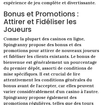
expérience de jeu complète et divertissante.
Bonus et Promotions :
Attirer et Fidéliser les
Joueurs
Comme la plupart des casinos en ligne,
Spingranny propose des bonus et des
promotions pour attirer de nouveaux joueurs
et fidéliser les clients existants. Le bonus de
bienvenue est généralement un pourcentage
du premier dépôt, assorti de conditions de
mise spécifiques. Il est crucial de lire
attentivement les conditions générales du
bonus avant de l'accepter, car elles peuvent
varier considérablement d'un casino à l'autre.
Spingranny propose également des
promotions régulières, telles que des tours