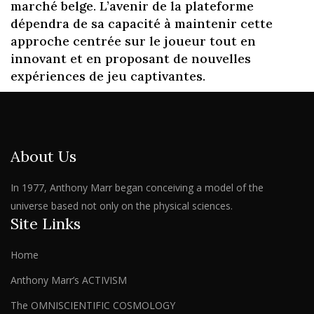
marché belge. L’avenir de la plateforme
dépendra de sa capacité à maintenir cette
approche centrée sur le joueur tout en
innovant et en proposant de nouvelles
expériences de jeu captivantes.
About Us
In 1977, Anthony Marr began conceiving a model of the
universe based not only on the physical sciences.
Site Links
Home
Anthony Marr’s ACTIVISM
The OMNISCIENTIFIC COSMOLOGY