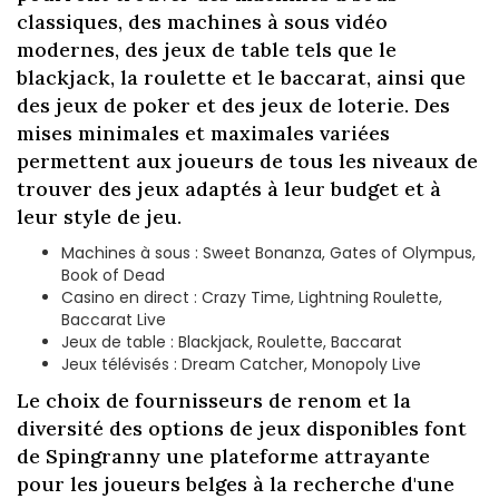
classiques, des machines à sous vidéo
modernes, des jeux de table tels que le
blackjack, la roulette et le baccarat, ainsi que
des jeux de poker et des jeux de loterie. Des
mises minimales et maximales variées
permettent aux joueurs de tous les niveaux de
trouver des jeux adaptés à leur budget et à
leur style de jeu.
Machines à sous : Sweet Bonanza, Gates of Olympus,
Book of Dead
Casino en direct : Crazy Time, Lightning Roulette,
Baccarat Live
Jeux de table : Blackjack, Roulette, Baccarat
Jeux télévisés : Dream Catcher, Monopoly Live
Le choix de fournisseurs de renom et la
diversité des options de jeux disponibles font
de Spingranny une plateforme attrayante
pour les joueurs belges à la recherche d'une