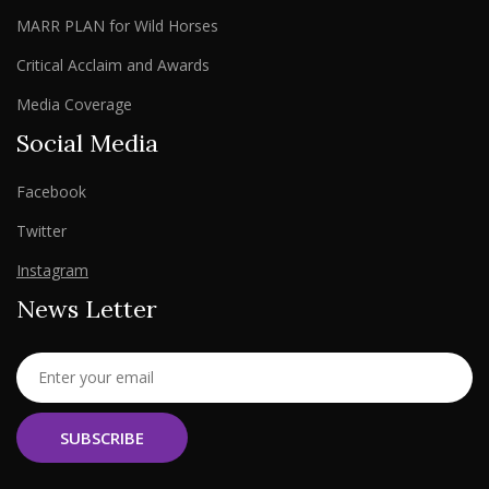
MARR PLAN for Wild Horses
Critical Acclaim and Awards
Media Coverage
Social Media
Facebook
Twitter
Instagram
News Letter