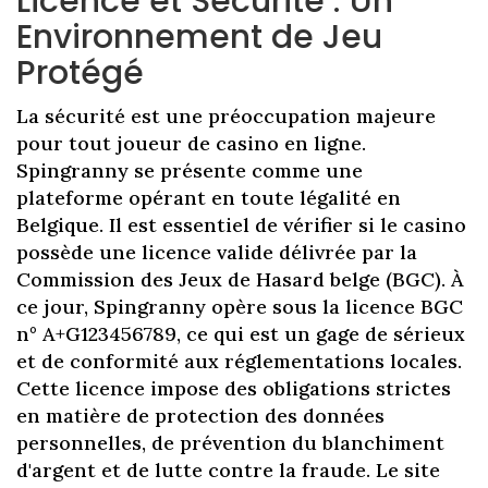
Licence et Sécurité : Un
Environnement de Jeu
Protégé
La sécurité est une préoccupation majeure
pour tout joueur de casino en ligne.
Spingranny se présente comme une
plateforme opérant en toute légalité en
Belgique. Il est essentiel de vérifier si le casino
possède une licence valide délivrée par la
Commission des Jeux de Hasard belge (BGC). À
ce jour, Spingranny opère sous la licence BGC
n° A+G123456789, ce qui est un gage de sérieux
et de conformité aux réglementations locales.
Cette licence impose des obligations strictes
en matière de protection des données
personnelles, de prévention du blanchiment
d'argent et de lutte contre la fraude. Le site