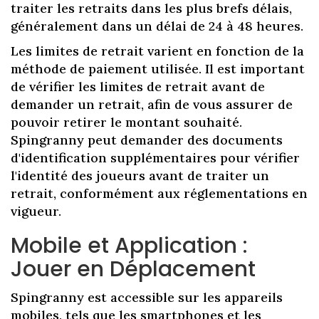
traiter les retraits dans les plus brefs délais,
généralement dans un délai de 24 à 48 heures.
Les limites de retrait varient en fonction de la
méthode de paiement utilisée. Il est important
de vérifier les limites de retrait avant de
demander un retrait, afin de vous assurer de
pouvoir retirer le montant souhaité.
Spingranny peut demander des documents
d'identification supplémentaires pour vérifier
l'identité des joueurs avant de traiter un
retrait, conformément aux réglementations en
vigueur.
Mobile et Application :
Jouer en Déplacement
Spingranny est accessible sur les appareils
mobiles, tels que les smartphones et les