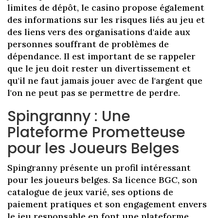
limites de dépôt, le casino propose également
des informations sur les risques liés au jeu et
des liens vers des organisations d'aide aux
personnes souffrant de problèmes de
dépendance. Il est important de se rappeler
que le jeu doit rester un divertissement et
qu'il ne faut jamais jouer avec de l'argent que
l'on ne peut pas se permettre de perdre.
Spingranny : Une
Plateforme Prometteuse
pour les Joueurs Belges
Spingranny présente un profil intéressant
pour les joueurs belges. Sa licence BGC, son
catalogue de jeux varié, ses options de
paiement pratiques et son engagement envers
le jeu responsable en font une plateforme