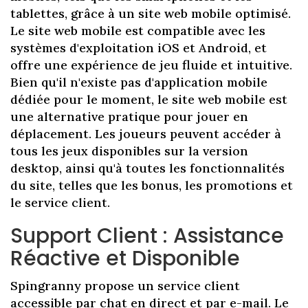
tablettes, grâce à un site web mobile optimisé.
Le site web mobile est compatible avec les
systèmes d'exploitation iOS et Android, et
offre une expérience de jeu fluide et intuitive.
Bien qu'il n'existe pas d'application mobile
dédiée pour le moment, le site web mobile est
une alternative pratique pour jouer en
déplacement. Les joueurs peuvent accéder à
tous les jeux disponibles sur la version
desktop, ainsi qu'à toutes les fonctionnalités
du site, telles que les bonus, les promotions et
le service client.
Support Client : Assistance
Réactive et Disponible
Spingranny propose un service client
accessible par chat en direct et par e-mail. Le