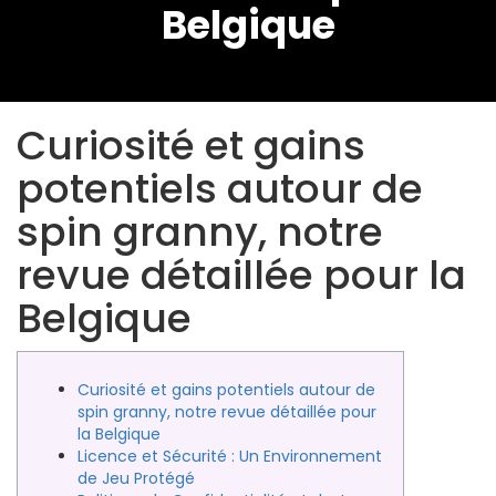
Belgique
Curiosité et gains
potentiels autour de
spin granny, notre
revue détaillée pour la
Belgique
Curiosité et gains potentiels autour de
spin granny, notre revue détaillée pour
la Belgique
Licence et Sécurité : Un Environnement
de Jeu Protégé