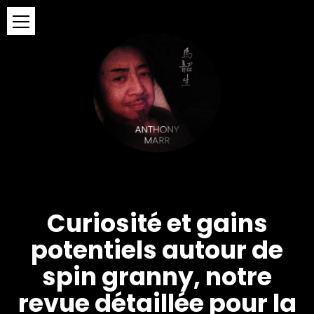
Curiosité et gains
potentiels autour de
spin granny, notre
revue détaillée pour la