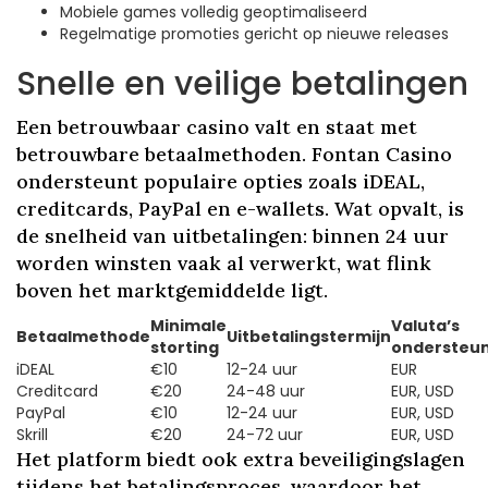
Mobiele games volledig geoptimaliseerd
Regelmatige promoties gericht op nieuwe releases
Snelle en veilige betalingen
Een betrouwbaar casino valt en staat met
betrouwbare betaalmethoden. Fontan Casino
ondersteunt populaire opties zoals iDEAL,
creditcards, PayPal en e-wallets. Wat opvalt, is
de snelheid van uitbetalingen: binnen 24 uur
worden winsten vaak al verwerkt, wat flink
boven het marktgemiddelde ligt.
Minimale
Valuta’s
Betaalmethode
Uitbetalingstermijn
storting
ondersteu
iDEAL
€10
12-24 uur
EUR
Creditcard
€20
24-48 uur
EUR, USD
PayPal
€10
12-24 uur
EUR, USD
Skrill
€20
24-72 uur
EUR, USD
Het platform biedt ook extra beveiligingslagen
tijdens het betalingsproces, waardoor het