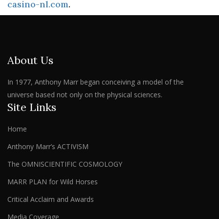
casino-nl.com
.
About Us
In 1977, Anthony Marr began conceiving a model of the
universe based not only on the physical sciences.
Site Links
Home
Anthony Marr’s ACTIVISM
The OMNISCIENTIFIC COSMOLOGY
MARR PLAN for Wild Horses
Critical Acclaim and Awards
Media Coverage