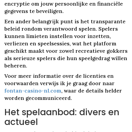
encryptie om jouw persoonlijke en financiële
gegevens te beveiligen.
Een ander belangrijk punt is het transparante
beleid rondom verantwoord spelen. Spelers
kunnen limieten instellen voor inzetten,
verliezen en speelsessies, wat het platform
geschikt maakt voor zowel recreatieve gokkers
als serieuze spelers die hun speelgedrag willen
beheren.
Voor meer informatie over de licenties en
voorwaarden verwijs ik je graag door naar
fontan-casino-nl.com
, waar de details helder
worden gecommuniceerd.
Het spelaanbod: divers en
actueel