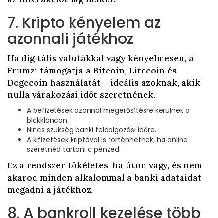
7. Kripto kényelem az
azonnali játékhoz
Ha digitális valutákkal vagy kényelmesen, a
Frumzi támogatja a Bitcoin, Litecoin és
Dogecoin használatát – ideális azoknak, akik
nulla várakozási időt szeretnének.
A befizetések azonnal megerősítésre kerülnek a
blokkláncon.
Nincs szükség banki feldolgozási időre.
A kifizetések kriptóval is történhetnek, ha online
szeretnéd tartani a pénzed.
Ez a rendszer tökéletes, ha úton vagy, és nem
akarod minden alkalommal a banki adataidat
megadni a játékhoz.
8. A bankroll kezelése több