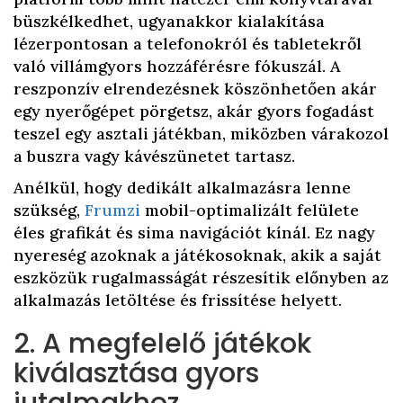
büszkélkedhet, ugyanakkor kialakítása
lézerpontosan a telefonokról és tabletekről
való villámgyors hozzáférésre fókuszál. A
reszponzív elrendezésnek köszönhetően akár
egy nyerőgépet pörgetsz, akár gyors fogadást
teszel egy asztali játékban, miközben várakozol
a buszra vagy kávészünetet tartasz.
Anélkül, hogy dedikált alkalmazásra lenne
szükség,
Frumzi
mobil-optimalizált felülete
éles grafikát és sima navigációt kínál. Ez nagy
nyereség azoknak a játékosoknak, akik a saját
eszközük rugalmasságát részesítik előnyben az
alkalmazás letöltése és frissítése helyett.
2. A megfelelő játékok
kiválasztása gyors