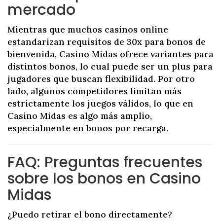
mercado
Mientras que muchos casinos online
estandarizan requisitos de 30x para bonos de
bienvenida, Casino Midas ofrece variantes para
distintos bonos, lo cual puede ser un plus para
jugadores que buscan flexibilidad. Por otro
lado, algunos competidores limitan más
estrictamente los juegos válidos, lo que en
Casino Midas es algo más amplio,
especialmente en bonos por recarga.
FAQ: Preguntas frecuentes
sobre los bonos en Casino
Midas
¿Puedo retirar el bono directamente?