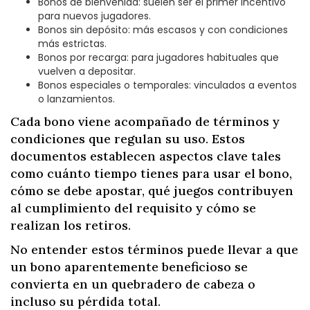
Bonos de bienvenida: suelen ser el primer incentivo
para nuevos jugadores.
Bonos sin depósito: más escasos y con condiciones
más estrictas.
Bonos por recarga: para jugadores habituales que
vuelven a depositar.
Bonos especiales o temporales: vinculados a eventos
o lanzamientos.
Cada bono viene acompañado de términos y
condiciones que regulan su uso. Estos
documentos establecen aspectos clave tales
como cuánto tiempo tienes para usar el bono,
cómo se debe apostar, qué juegos contribuyen
al cumplimiento del requisito y cómo se
realizan los retiros.
No entender estos términos puede llevar a que
un bono aparentemente beneficioso se
convierta en un quebradero de cabeza o
incluso su pérdida total.