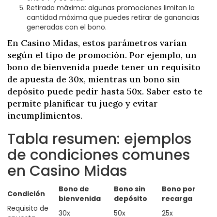
Retirada máxima: algunas promociones limitan la
cantidad máxima que puedes retirar de ganancias
generadas con el bono.
En Casino Midas, estos parámetros varían
según el tipo de promoción. Por ejemplo, un
bono de bienvenida puede tener un requisito
de apuesta de 30x, mientras un bono sin
depósito puede pedir hasta 50x. Saber esto te
permite planificar tu juego y evitar
incumplimientos.
Tabla resumen: ejemplos
de condiciones comunes
en Casino Midas
Bono de
Bono sin
Bono por
Condición
bienvenida
depósito
recarga
Requisito de
30x
50x
25x