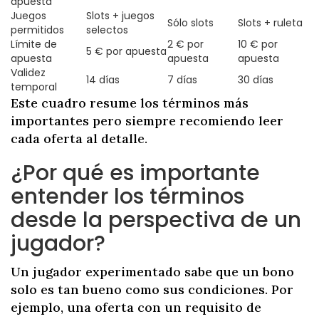
apuesta
Juegos
Slots + juegos
Sólo slots
Slots + ruleta
permitidos
selectos
Límite de
2 € por
10 € por
5 € por apuesta
apuesta
apuesta
apuesta
Validez
14 días
7 días
30 días
temporal
Este cuadro resume los términos más
importantes pero siempre recomiendo leer
cada oferta al detalle.
¿Por qué es importante
entender los términos
desde la perspectiva de un
jugador?
Un jugador experimentado sabe que un bono
solo es tan bueno como sus condiciones. Por
ejemplo, una oferta con un requisito de