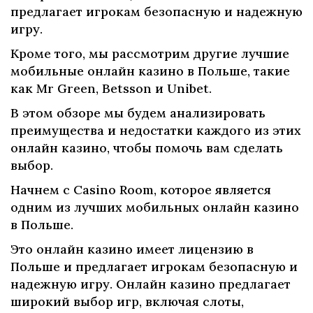
предлагает игрокам безопасную и надежную
игру.
Кроме того, мы рассмотрим другие лучшие
мобильные онлайн казино в Польше, такие
как Mr Green, Betsson и Unibet.
В этом обзоре мы будем анализировать
преимущества и недостатки каждого из этих
онлайн казино, чтобы помочь вам сделать
выбор.
Начнем с Casino Room, которое является
одним из лучших мобильных онлайн казино
в Польше.
Это онлайн казино имеет лицензию в
Польше и предлагает игрокам безопасную и
надежную игру. Онлайн казино предлагает
широкий выбор игр, включая слоты,