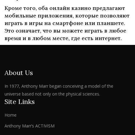
Кроме того, оба онлайн казино предлагают
мобильные приложения, которые позволяют
играть в игры на смартфоне или планшете.
Это означает, что вы можете играть в любое
время и в любом месте, где есть интернет.
About Us
In 1977, Anthony Marr began conceiving a model of the
universe based not only on the physical sciences.
Site Links
Home
Anthony Marr’s ACTIVISM