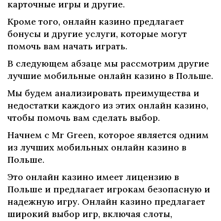
карточные игры и другие.
Кроме того, онлайн казино предлагает
бонусы и другие услуги, которые могут
помочь вам начать играть.
В следующем абзаце мы рассмотрим другие
лучшие мобильные онлайн казино в Польше.
Мы будем анализировать преимущества и
недостатки каждого из этих онлайн казино,
чтобы помочь вам сделать выбор.
Начнем с Mr Green, которое является одним
из лучших мобильных онлайн казино в
Польше.
Это онлайн казино имеет лицензию в
Польше и предлагает игрокам безопасную и
надежную игру. Онлайн казино предлагает
широкий выбор игр, включая слоты,