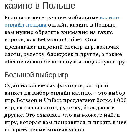
казино в Польше
Если вы ищете лучшие мобильные
казино
онлайн польша
онлайн казино в Польше,
вам нужно обратить внимание на такие
игроки, как Betsson и Unibet. Они
предлагают широкий спектр игр, включая
слоты, рулетку, блэкджек и другие, а также
обеспечивают безопасную и надежную игру.
Большой выбор игр
Один из ключевых факторов, который
влияет на выбор онлайн казино, – это выбор
игр. Betsson и Unibet предлагают более 1 000
игр, включая слоты, рулетку, блэкджек и
другие. Это означает, что вы можете найти
игру, которая вам понравится, и играть в нее
на протяжении многих часов.