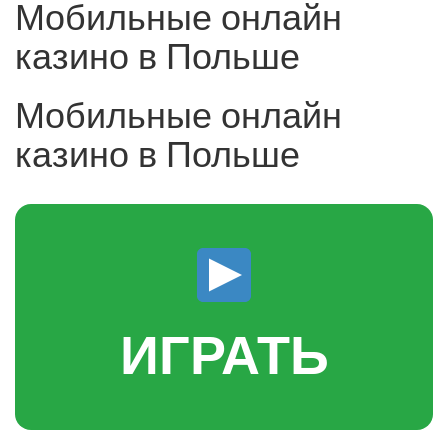
Мобильные онлайн
казино в Польше
Мобильные онлайн
казино в Польше
ИГРАТЬ