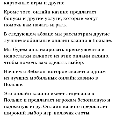
карточные игры и другие.
Кроме того, онлайн казино предлагает
бонусы и другие услуги, которые могут
помочь вам начать играть.
В следующем абзаце мы рассмотрим другие
лучшие мобильные онлайн казино в Польше.
Мы будем анализировать преимущества и
недостатки каждого из этих онлайн казино,
чтобы помочь вам сделать выбор.
Начнем с Betsson, которое является одним
из лучших мобильных онлайн казино в
Польше.
Это онлайн казино имеет лицензию в
Польше и предлагает игрокам безопасную и
надежную игру. Онлайн казино предлагает
широкий выбор игр, включая слоты,