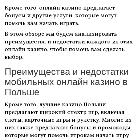
Кроме того, онлайн казино предлагает
бонусы и другие услуги, которые могут
помочь вам начать играть.
В этом обзоре мы будем анализировать
преимущества и недостатки каждого из этих
онлайн казино, чтобы помочь вам сделать
выбор.
Преимущества и недостатки
мобильных онлайн казино в
Польше
Кроме того, лучшие казино Польши
предлагают широкий спектр игр, включая
слоты, карточные игры и рулетку. Многие из
них также предлагают бонусы и промокоды,
которые могут помочь игрокам начать игру