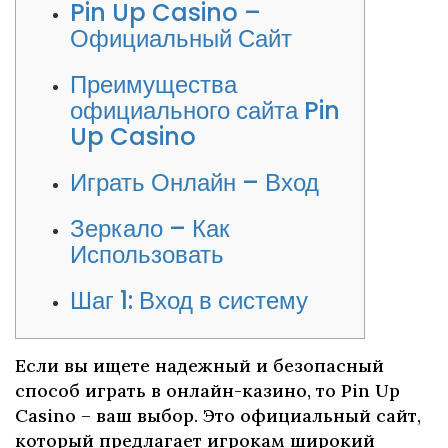
Pin Up Casino –
Официальный Сайт
Преимущества
официального сайта Pin
Up Casino
Играть Онлайн – Вход
Зеркало – Как
Использовать
Шаг 1: Вход в систему
Если вы ищете надежный и безопасный
способ играть в онлайн-казино, то Pin Up
Casino – ваш выбор. Это официальный сайт,
который предлагает игрокам широкий