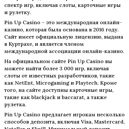
спектр игр, включая слоты, карточные игры
и рулетку.
Pin Up Casino – это международная онлайн-
казино, которая была основана в 2016 году.
Сайт имеет официальную лицензию, выдана
в Куртрахе, и является членом
международной ассоциации онлайн-казино.
На официальном сайте Pin Up Casino вы
можете найти более 3 000 игр, включая
слоты от известных разработчиков, такие
как NetEnt, Microgaming и Playtech. Кроме
того, на сайте доступны карточные игры,
такие как blackjack и baccarat, а также
рулетка.
Pin Up Casino предлагает игрокам несколько
способов депозита, включая Visa, Mastercard,
Neteller и Skrill. Минимальный депозит