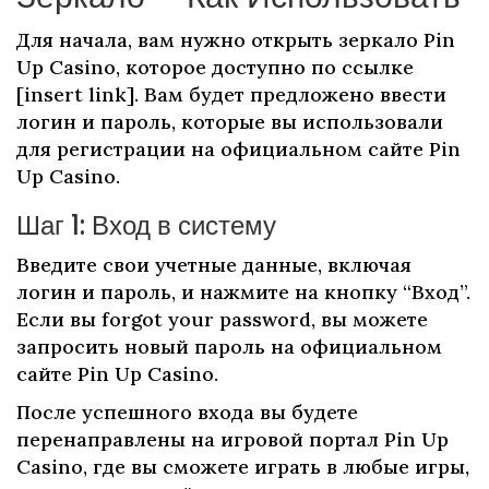
Для начала, вам нужно открыть зеркало Pin
Up Casino, которое доступно по ссылке
[insert link]. Вам будет предложено ввести
логин и пароль, которые вы использовали
для регистрации на официальном сайте Pin
Up Casino.
Шаг 1: Вход в систему
Введите свои учетные данные, включая
логин и пароль, и нажмите на кнопку “Вход”.
Если вы forgot your password, вы можете
запросить новый пароль на официальном
сайте Pin Up Casino.
После успешного входа вы будете
перенаправлены на игровой портал Pin Up
Casino, где вы сможете играть в любые игры,