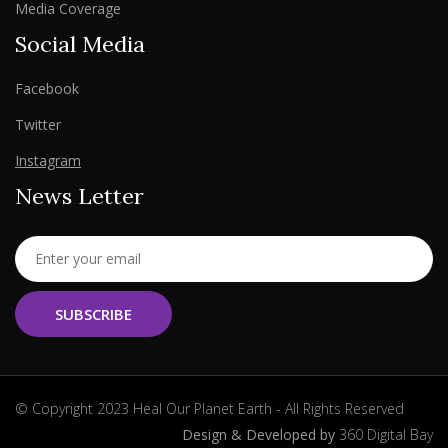
Media Coverage
Social Media
Facebook
Twitter
Instagram
News Letter
© Copyright 2023 Heal Our Planet Earth - All Rights Reserved
Design & Developed by
360 Digital Bay