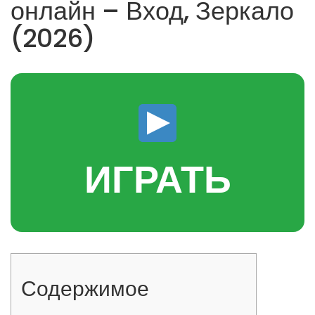
онлайн – Вход, Зеркало
(2026)
ИГРАТЬ
Содержимое