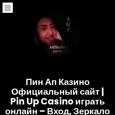
Пин Ап Казино
Официальный сайт |
Pin Up Casino играть
онлайн – Вход, Зеркало