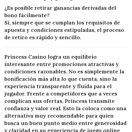
¿Es posible retirar ganancias derivadas del
bono fácilmente?
Sí, siempre que se cumplan los requisitos de
apuesta y condiciones estipuladas, el proceso
de retiro es rápido y sencillo.
Princess Casino logra un equilibrio
interesante entre promociones atractivas y
condiciones razonables. No es simplemente la
bonificación más alta lo que cuenta, sino la
experiencia transparente y fluida para el
jugador. Frente a competidores que a veces
complican sus ofertas, Princess transmite
confianza y valor real. Esto la coloca como una
alternativa muy recomendable para quien
busca un buen punto medio entre generosidad
y claridad en su experiencia de juego online