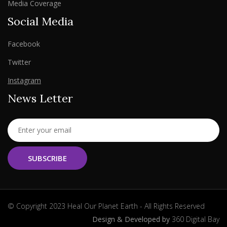
Media Coverage
Social Media
Facebook
Twitter
Instagram
News Letter
© Copyright 2023 Heal Our Planet Earth - All Rights Reserved
Design & Developed by
360 Digital Bay