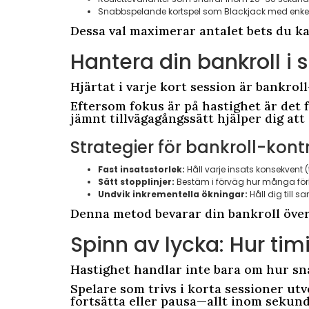
Snabbspelande kortspel som Blackjack med enke
Dessa val maximerar antalet bets du ka
Hantera din bankroll 
Hjärtat i varje kort session är bankroll
Eftersom fokus är på hastighet är det fr
jämnt tillvägagångssätt hjälper dig att i
Strategier för bankroll-kontr
Fast insatsstorlek:
Håll varje insats konsekvent (t
Sätt stopplinjer:
Bestäm i förväg hur många förlus
Undvik inkrementella ökningar:
Håll dig till s
Denna metod bevarar din bankroll över
Spinn av lycka: Hur tim
Hastighet handlar inte bara om hur sn
Spelare som trivs i korta sessioner utv
fortsätta eller pausa—allt inom sekund