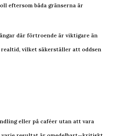
troll eftersom båda gränserna är
ångar där förtroende är viktigare än
ealtid, vilket säkerställer att oddsen
dling eller på caféer utan att vara
 varje resultat är omedelbart—kritiskt