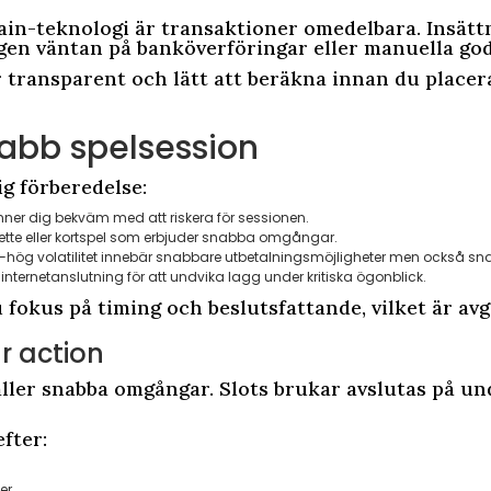
ain-teknologi är transaktioner omedelbara. Insät
en väntan på banköverföringar eller manuella g
r transparent och lätt att beräkna innan du placerar
nabb spelsession
ig förberedelse:
nner dig bekväm med att riskera för sessionen.
ulette eller kortspel som erbjuder snabba omgångar.
—hög volatilitet innebär snabbare utbetalningsmöjligheter men också snab
il internetanslutning för att undvika lagg under kritiska ögonblick.
 fokus på timing och beslutsfattande, vilket är avg
r action
 gäller snabba omgångar. Slots brukar avslutas på 
fter:
er.