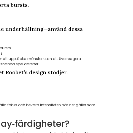
rta bursts.
tone underhållning—använd dessa
bursts.
s.
för att upptäcka mönster utan att överreagera.
 snabba spel därefter.
t Roobet’s design stödjer.
lla fokus och bevara intensiteten när det gäller som
Play‑färdigheter?