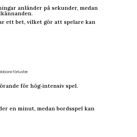
tningar anländer på sekunder, medan
odkännanden.
 ett bet, vilket gör att spelare kan
bare förluster.
örande för hög‑intensiv spel.
under en minut, medan bordsspel kan