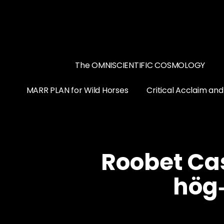
The OMNISCIENTIFIC COSMOLOGY
MARR PLAN for Wild Horses
Critical Acclaim an
Roobet Cas
hög‑