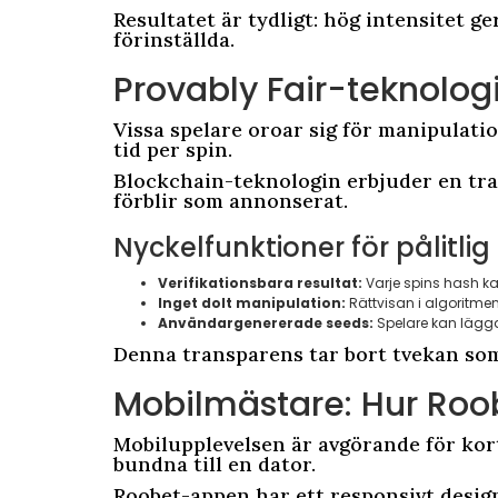
Resultatet är tydligt: hög intensitet g
förinställda.
Provably Fair-teknolog
Vissa spelare oroar sig för manipulati
tid per spin.
Blockchain-teknologin erbjuder en tran
förblir som annonserat.
Nyckelfunktioner för pålitl
Verifikationsbara resultat:
Varje spins hash ka
Inget dolt manipulation:
Rättvisan i algoritmen
Användargenererade seeds:
Spelare kan lägga
Denna transparens tar bort tvekan som
Mobilmästare: Hur Roobe
Mobilupplevelsen är avgörande för kort
bundna till en dator.
Roobet-appen har ett responsivt design