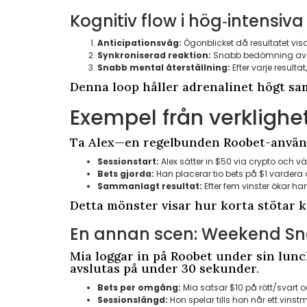
Kognitiv flow i hög‑intensiva
Anticipationsvåg:
Ögonblicket då resultatet vis
Synkroniserad reaktion:
Snabb bedömning av vi
Snabb mental återställning:
Efter varje result
Denna loop håller adrenalinet högt sam
Exempel från verklighe
Ta Alex—en regelbunden Roobet-använd
Sessionstart:
Alex sätter in $50 via crypto och vä
Bets gjorda:
Han placerar tio bets på $1 vardera o
Sammanlagt resultat:
Efter fem vinster ökar han
Detta mönster visar hur korta stötar 
En annan scen: Weekend Sn
Mia loggar in på Roobet under sin lunc
avslutas på under 30 sekunder.
Bets per omgång:
Mia satsar $10 på rött/svart o
Sessionslängd:
Hon spelar tills hon når ett vinstm