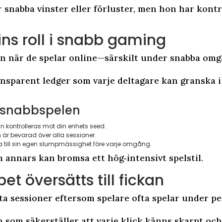
er snabba vinster eller förluster, men hon har kon
ins roll i snabb gaming
on när de spelar online—särskilt under snabba omg
sparent ledger som varje deltagare kan granska i r
ig snabbspelen
n kontrolleras mot din enhets seed.
 är bevarad över alla sessioner.
 till sin egen slumpmässighet före varje omgång.
 annars kan bromsa ett hög‑intensivt spelstil.
t översätts till fickan
a sessioner eftersom spelare ofta spelar under pen
 som säkerställer att varje klick känns skarpt och