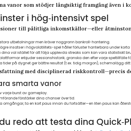
a vanor som stödjer långsiktig framgång även i ko
nster i hög‑intensivt spel
ssioner till pålitliga inkomstkällor—eller åtmins
stora utbetalningar men kräver noggrann bankroll-hantering.
ägre insatser i högvolatilitets-spel håller förluster hanterbara under korta 
na val istället för att följa upplevda streaks som kan vara statistiskt bru
attformar erbjuder sessionshistorik; granska den efter varje speltillfälle 
 tider på dygnet ger bättre resultat (t.ex. tidig morgon), schemalägg ditt
fattning med disciplinerad riskkontroll—precis de
ara smarta vanor
 av varje burst av gameplay.
omförande förstärker dina chanser över tid.
omgångar, ta en kort paus innan du fortsätter—en liten paus kan återstä
r du redo att testa dina Quick‑