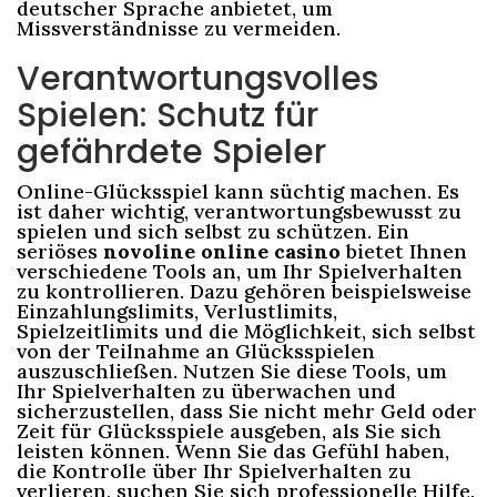
deutscher Sprache anbietet, um
Missverständnisse zu vermeiden.
Verantwortungsvolles
Spielen: Schutz für
gefährdete Spieler
Online-Glücksspiel kann süchtig machen. Es
ist daher wichtig, verantwortungsbewusst zu
spielen und sich selbst zu schützen. Ein
seriöses
novoline online casino
bietet Ihnen
verschiedene Tools an, um Ihr Spielverhalten
zu kontrollieren. Dazu gehören beispielsweise
Einzahlungslimits, Verlustlimits,
Spielzeitlimits und die Möglichkeit, sich selbst
von der Teilnahme an Glücksspielen
auszuschließen. Nutzen Sie diese Tools, um
Ihr Spielverhalten zu überwachen und
sicherzustellen, dass Sie nicht mehr Geld oder
Zeit für Glücksspiele ausgeben, als Sie sich
leisten können. Wenn Sie das Gefühl haben,
die Kontrolle über Ihr Spielverhalten zu
verlieren, suchen Sie sich professionelle Hilfe.