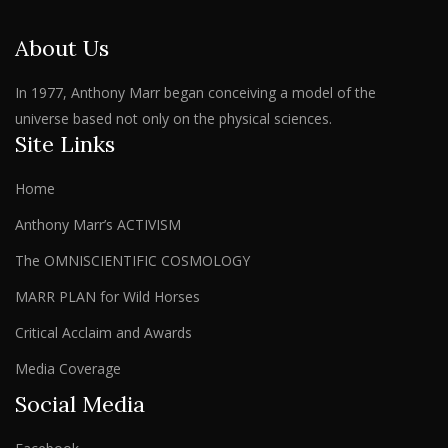
About Us
In 1977, Anthony Marr began conceiving a model of the
universe based not only on the physical sciences.
Site Links
Home
Anthony Marr’s ACTIVISM
The OMNISCIENTIFIC COSMOLOGY
MARR PLAN for Wild Horses
Critical Acclaim and Awards
Media Coverage
Social Media