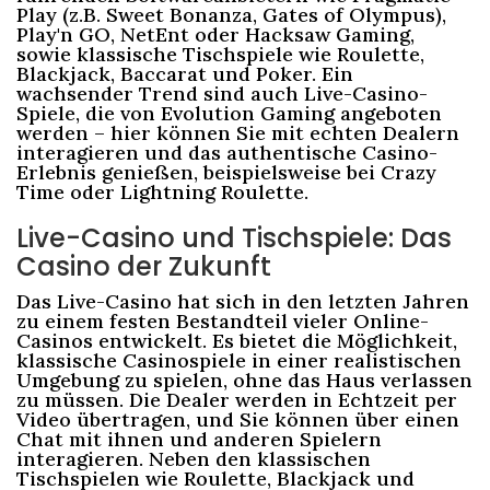
Play (z.B. Sweet Bonanza, Gates of Olympus),
Play'n GO, NetEnt oder Hacksaw Gaming,
sowie klassische Tischspiele wie Roulette,
Blackjack, Baccarat und Poker. Ein
wachsender Trend sind auch Live-Casino-
Spiele, die von Evolution Gaming angeboten
werden – hier können Sie mit echten Dealern
interagieren und das authentische Casino-
Erlebnis genießen, beispielsweise bei Crazy
Time oder Lightning Roulette.
Live-Casino und Tischspiele: Das
Casino der Zukunft
Das Live-Casino hat sich in den letzten Jahren
zu einem festen Bestandteil vieler Online-
Casinos entwickelt. Es bietet die Möglichkeit,
klassische Casinospiele in einer realistischen
Umgebung zu spielen, ohne das Haus verlassen
zu müssen. Die Dealer werden in Echtzeit per
Video übertragen, und Sie können über einen
Chat mit ihnen und anderen Spielern
interagieren. Neben den klassischen
Tischspielen wie Roulette, Blackjack und