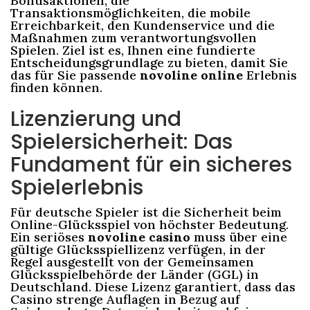
Bonusaktionen, die
Transaktionsmöglichkeiten, die mobile
Erreichbarkeit, den Kundenservice und die
Maßnahmen zum verantwortungsvollen
Spielen. Ziel ist es, Ihnen eine fundierte
Entscheidungsgrundlage zu bieten, damit Sie
das für Sie passende
novoline online
Erlebnis
finden können.
Lizenzierung und
Spielersicherheit: Das
Fundament für ein sicheres
Spielerlebnis
Für deutsche Spieler ist die Sicherheit beim
Online-Glücksspiel von höchster Bedeutung.
Ein seriöses
novoline casino
muss über eine
gültige Glücksspiellizenz verfügen, in der
Regel ausgestellt von der Gemeinsamen
Glücksspielbehörde der Länder (GGL) in
Deutschland. Diese Lizenz garantiert, dass das
Casino strenge Auflagen in Bezug auf