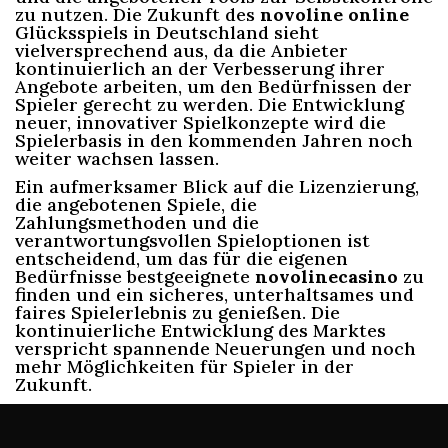
zu nutzen. Die Zukunft des
novoline online
Glücksspiels in Deutschland sieht
vielversprechend aus, da die Anbieter
kontinuierlich an der Verbesserung ihrer
Angebote arbeiten, um den Bedürfnissen der
Spieler gerecht zu werden. Die Entwicklung
neuer, innovativer Spielkonzepte wird die
Spielerbasis in den kommenden Jahren noch
weiter wachsen lassen.
Ein aufmerksamer Blick auf die Lizenzierung,
die angebotenen Spiele, die
Zahlungsmethoden und die
verantwortungsvollen Spieloptionen ist
entscheidend, um das für die eigenen
Bedürfnisse bestgeeignete
novolinecasino
zu
finden und ein sicheres, unterhaltsames und
faires Spielerlebnis zu genießen. Die
kontinuierliche Entwicklung des Marktes
verspricht spannende Neuerungen und noch
mehr Möglichkeiten für Spieler in der
Zukunft.