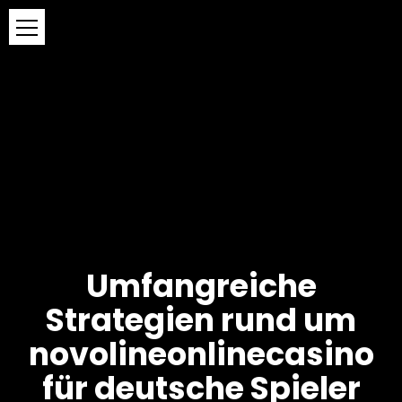
Umfangreiche
Strategien rund um
novolineonlinecasino
für deutsche Spieler