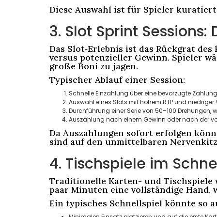
Diese Auswahl ist für Spieler kuratiert
3. Slot Sprint Sessions
Das Slot‑Erlebnis ist das Rückgrat de
versus potenzieller Gewinn. Spieler 
große Boni zu jagen.
Typischer Ablauf einer Session:
Schnelle Einzahlung über eine bevorzugte Zahlu
Auswahl eines Slots mit hohem RTP und niedriger Vo
Durchführung einer Serie von 50–100 Drehungen, wo
Auszahlung nach einem Gewinn oder nach der vor
Da Auszahlungen sofort erfolgen können
sind auf den unmittelbaren Nervenkitz
4. Tischspiele im Schne
Traditionelle Karten- und Tischspiele
paar Minuten eine vollständige Hand,
Ein typisches Schnellspiel könnte so 
Minimalen Einsatz platzieren und auf die erste Kar