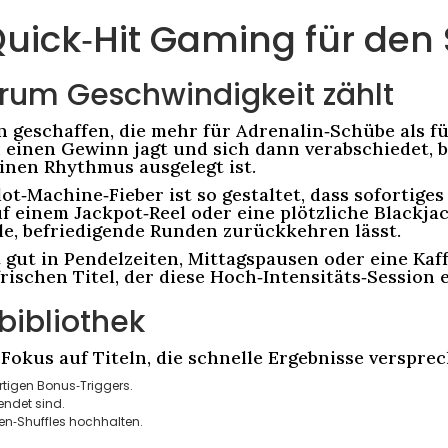
uick‑Hit Gaming für den 
arum Geschwindigkeit zählt
en geschaffen, die mehr für Adrenalin‑Schübe als 
ht, einen Gewinn jagt und sich dann verabschiedet, 
einen Rhythmus ausgelegt ist.
t‑Machine‑Fieber ist so gestaltet, dass sofortiges
uf einem Jackpot‑Reel oder eine plötzliche Blackj
lle, befriedigende Runden zurückkehren lässt.
gut in Pendelzeiten, Mittagspausen oder eine Kaff
rischen Titel, der diese Hoch‑Intensitäts‑Session 
lbibliothek
 Fokus auf Titeln, die schnelle Ergebnisse versprec
tigen Bonus‑Triggers.
endet sind.
ten‑Shuffles hochhalten.