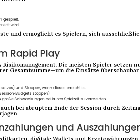
.
n gespielt.
zielt wird.
ste und ermöglicht es Spielern, sich ausschließli
m Rapid Play
s Risikomanagement. Die meisten Spieler setzen nu
hrer Gesamtsumme—um die Einsätze überschaubar 
nsatzes) und Stoppen, wenn dieses erreicht ist.
 Session‑Budgets stoppen).
 um große Schwankungen bei kurzer Spielzeit zu vermeiden.
r auch bei abruptem Ende der Session durch Zeitmang
rjagen.
 Einzahlungen und Auszahlunge
ditkarten, digitale Wallets und Kryptowährungen—