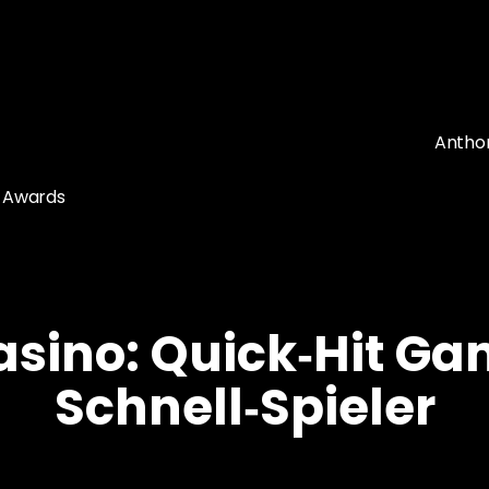
Antho
d Awards
sino: Quick‑Hit Ga
Schnell‑Spieler