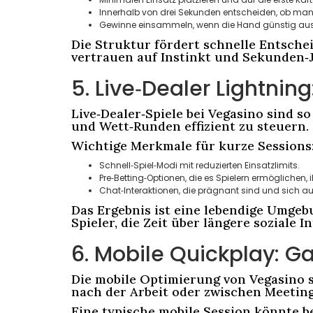
Innerhalb von drei Sekunden entscheiden, ob man h
Gewinne einsammeln, wenn die Hand günstig aus
Die Struktur fördert schnelle Entsche
vertrauen auf Instinkt und Sekunden‑
5. Live‑Dealer Lightning
Live‑Dealer‑Spiele bei Vegasino sind so
und Wett‑Runden effizient zu steuern.
Wichtige Merkmale für kurze Sessions
Schnell‑Spiel‑Modi mit reduzierten Einsatzlimits.
Pre‑Betting‑Optionen, die es Spielern ermöglichen, i
Chat‑Interaktionen, die prägnant sind und sich auf
Das Ergebnis ist eine lebendige Umgeb
Spieler, die Zeit über längere soziale I
6. Mobile Quickplay: 
Die mobile Optimierung von Vegasino s
nach der Arbeit oder zwischen Meeting
Eine typische mobile Session könnte b