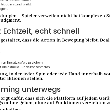
it oder stand bleibt.
geht.
idungen – Spieler verweilen nicht bei komplexen 
Judgment.
: Echtzeit, echt schnell
 gestaltet, dass die Action in Bewegung bleibt. De
:
hren Einsatz sofort zu sichern.
 die aktuelle Runde konzentrieren.
ung, in der jeder Spin oder jede Hand innerhalb v
nteraktionen stellen.
Gaming unterwegs
orgt dafür, dass sich die Plattform auf jedem Ger
s online gehen, ohne auf Funktionen verzichten 
einhalten: