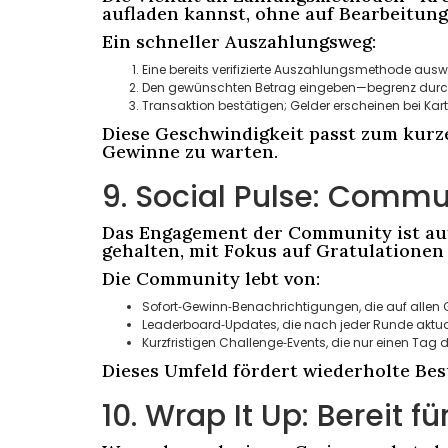
aufladen kannst, ohne auf Bearbeitung
Ein schneller Auszahlungsweg:
Eine bereits verifizierte Auszahlungsmethode aus
Den gewünschten Betrag eingeben—begrenz durch t
Transaktion bestätigen; Gelder erscheinen bei Ka
Diese Geschwindigkeit passt zum kurz
Gewinne zu warten.
9. Social Pulse: Commu
Das Engagement der Community ist auf
gehalten, mit Fokus auf Gratulationen
Die Community lebt von:
Sofort‑Gewinn‑Benachrichtigungen, die auf allen 
Leaderboard‑Updates, die nach jeder Runde aktual
Kurzfristigen Challenge‑Events, die nur einen Tag
Dieses Umfeld fördert wiederholte Besu
10. Wrap It Up: Bereit 