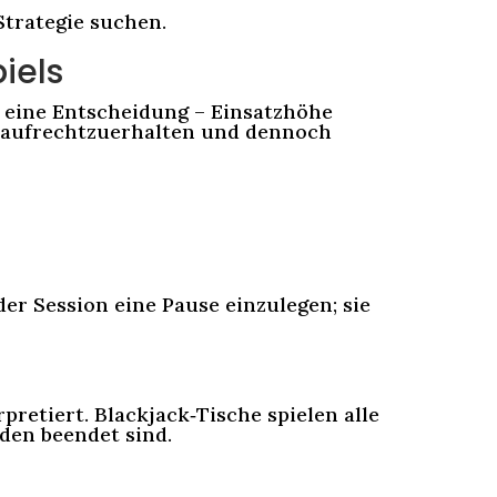
 Strategie suchen.
iels
t eine Entscheidung – Einsatzhöhe
m aufrechtzuerhalten und dennoch
er Session eine Pause einzulegen; sie
retiert. Blackjack‑Tische spielen alle
den beendet sind.