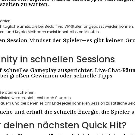
szeiten zu warten.
wählen.
ägliche Limits, die bei Bedarf via VIP‑Stufen angepasst werden können.
rten‑ und Krypto‑Methoden meist innerhalb von Minuten.
en Session‑Mindset der Spieler—es gibt keinen Gr
nity in schnellen Sessions
 schnelles Gameplay ausgerichtet. Live‑Chat‑Räum
 bei großen Gewinnen oder schnelle Tipps.
Geräten erscheinen.
isiert werden, nicht erst nach Stunden.
 dauern und bei denen es am Ende jeder schnellen Session zusätzliche Be
che und erhält die schnelle Energie, die Spieler 
für deinen nächsten Quick Hit?