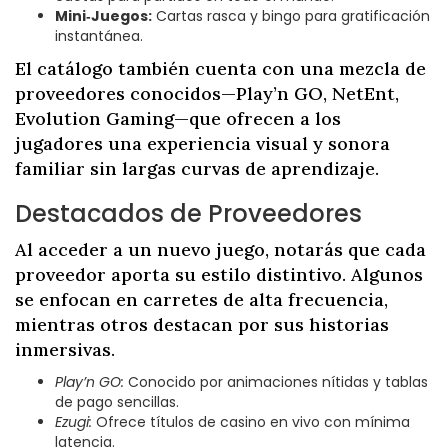
Mini‑Juegos:
Cartas rasca y bingo para gratificación
instantánea.
El catálogo también cuenta con una mezcla de
proveedores conocidos—Play’n GO, NetEnt,
Evolution Gaming—que ofrecen a los
jugadores una experiencia visual y sonora
familiar sin largas curvas de aprendizaje.
Destacados de Proveedores
Al acceder a un nuevo juego, notarás que cada
proveedor aporta su estilo distintivo. Algunos
se enfocan en carretes de alta frecuencia,
mientras otros destacan por sus historias
inmersivas.
Play’n GO:
Conocido por animaciones nítidas y tablas
de pago sencillas.
Ezugi:
Ofrece títulos de casino en vivo con mínima
latencia.