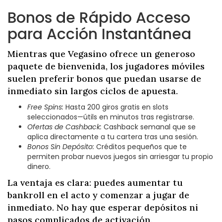
Bonos de Rápido Acceso
para Acción Instantánea
Mientras que Vegasino ofrece un generoso
paquete de bienvenida, los jugadores móviles
suelen preferir bonos que puedan usarse de
inmediato sin largos ciclos de apuesta.
Free Spins:
Hasta 200 giros gratis en slots
seleccionados—útils en minutos tras registrarse.
Ofertas de Cashback:
Cashback semanal que se
aplica directamente a tu cartera tras una sesión.
Bonos Sin Depósito:
Créditos pequeños que te
permiten probar nuevos juegos sin arriesgar tu propio
dinero.
La ventaja es clara: puedes aumentar tu
bankroll en el acto y comenzar a jugar de
inmediato. No hay que esperar depósitos ni
pasos complicados de activación.