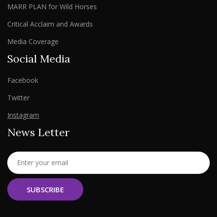
MARR PLAN for Wild Horses
Critical Acclaim and Awards
Media Coverage
Social Media
Facebook
Twitter
Instagram
News Letter