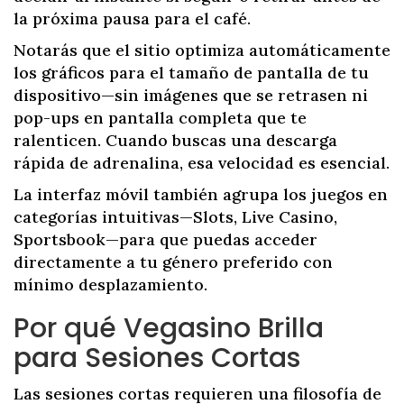
la próxima pausa para el café.
Notarás que el sitio optimiza automáticamente
los gráficos para el tamaño de pantalla de tu
dispositivo—sin imágenes que se retrasen ni
pop-ups en pantalla completa que te
ralenticen. Cuando buscas una descarga
rápida de adrenalina, esa velocidad es esencial.
La interfaz móvil también agrupa los juegos en
categorías intuitivas—Slots, Live Casino,
Sportsbook—para que puedas acceder
directamente a tu género preferido con
mínimo desplazamiento.
Por qué Vegasino Brilla
para Sesiones Cortas
Las sesiones cortas requieren una filosofía de