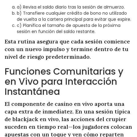
a) Revisa el saldo diario tras la sesión de almuerzo.
b) Transfiere cualquier crédito de bono no utilizado
de vuelta a la cartera principal para evitar que expire.
c) Planifica el tamaño de apuesta de la próxima
sesión en función del saldo restante.
Esta rutina asegura que cada sesión comience
con un nuevo impulso y termine dentro de tu
nivel de riesgo predeterminado.
Funciones Comunitarias y
en Vivo para Interacción
Instantánea
El componente de casino en vivo aporta una
capa extra de inmediatez. En una sesión típica
de blackjack en vivo, las acciones del crupier
suceden en tiempo real—los jugadores colocan
apuestas con un toque y ven cómo reparten