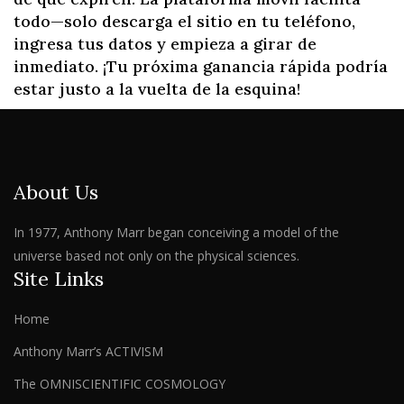
todo—solo descarga el sitio en tu teléfono,
ingresa tus datos y empieza a girar de
inmediato. ¡Tu próxima ganancia rápida podría
estar justo a la vuelta de la esquina!
About Us
In 1977, Anthony Marr began conceiving a model of the
universe based not only on the physical sciences.
Site Links
Home
Anthony Marr’s ACTIVISM
The OMNISCIENTIFIC COSMOLOGY