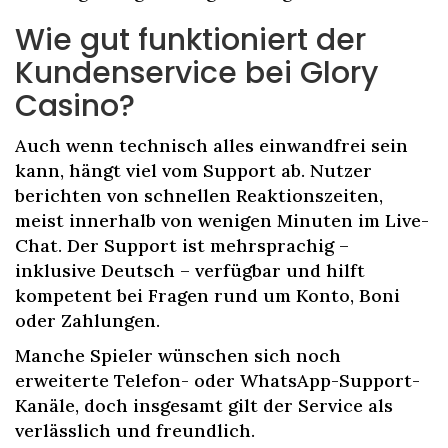
Wie gut funktioniert der
Kundenservice bei Glory
Casino?
Auch wenn technisch alles einwandfrei sein
kann, hängt viel vom Support ab. Nutzer
berichten von schnellen Reaktionszeiten,
meist innerhalb von wenigen Minuten im Live-
Chat. Der Support ist mehrsprachig –
inklusive Deutsch – verfügbar und hilft
kompetent bei Fragen rund um Konto, Boni
oder Zahlungen.
Manche Spieler wünschen sich noch
erweiterte Telefon- oder WhatsApp-Support-
Kanäle, doch insgesamt gilt der Service als
verlässlich und freundlich.