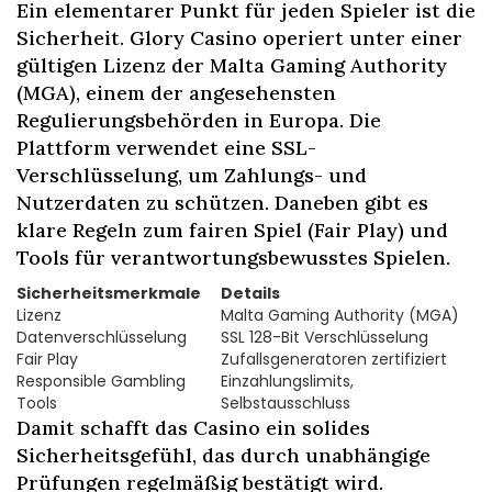
Ein elementarer Punkt für jeden Spieler ist die
Sicherheit. Glory Casino operiert unter einer
gültigen Lizenz der Malta Gaming Authority
(MGA), einem der angesehensten
Regulierungsbehörden in Europa. Die
Plattform verwendet eine SSL-
Verschlüsselung, um Zahlungs- und
Nutzerdaten zu schützen. Daneben gibt es
klare Regeln zum fairen Spiel (Fair Play) und
Tools für verantwortungsbewusstes Spielen.
Sicherheitsmerkmale
Details
Lizenz
Malta Gaming Authority (MGA)
Datenverschlüsselung
SSL 128-Bit Verschlüsselung
Fair Play
Zufallsgeneratoren zertifiziert
Responsible Gambling
Einzahlungslimits,
Tools
Selbstausschluss
Damit schafft das Casino ein solides
Sicherheitsgefühl, das durch unabhängige
Prüfungen regelmäßig bestätigt wird.