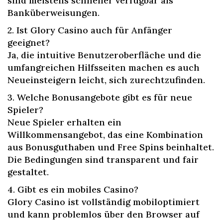
sind meistens schneller verfügbar als
Banküberweisungen.
2. Ist Glory Casino auch für Anfänger
geeignet?
Ja, die intuitive Benutzeroberfläche und die
umfangreichen Hilfsseiten machen es auch
Neueinsteigern leicht, sich zurechtzufinden.
3. Welche Bonusangebote gibt es für neue
Spieler?
Neue Spieler erhalten ein
Willkommensangebot, das eine Kombination
aus Bonusguthaben und Free Spins beinhaltet.
Die Bedingungen sind transparent und fair
gestaltet.
4. Gibt es ein mobiles Casino?
Glory Casino ist vollständig mobiloptimiert
und kann problemlos über den Browser auf