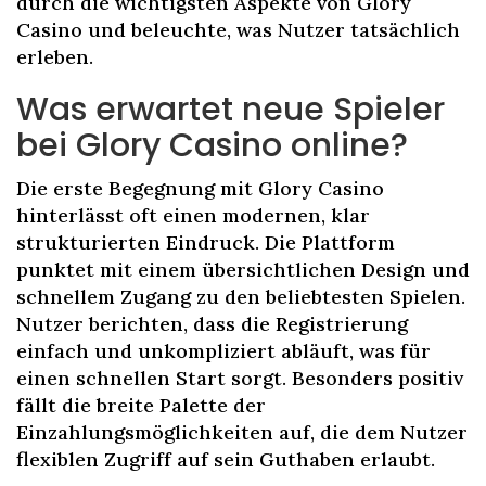
durch die wichtigsten Aspekte von Glory
Casino und beleuchte, was Nutzer tatsächlich
erleben.
Was erwartet neue Spieler
bei Glory Casino online?
Die erste Begegnung mit Glory Casino
hinterlässt oft einen modernen, klar
strukturierten Eindruck. Die Plattform
punktet mit einem übersichtlichen Design und
schnellem Zugang zu den beliebtesten Spielen.
Nutzer berichten, dass die Registrierung
einfach und unkompliziert abläuft, was für
einen schnellen Start sorgt. Besonders positiv
fällt die breite Palette der
Einzahlungsmöglichkeiten auf, die dem Nutzer
flexiblen Zugriff auf sein Guthaben erlaubt.