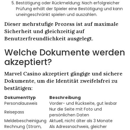
Bestätigung oder Rückmeldung: Nach erfolgreicher
Prüfung erhält der Spieler eine Bestätigung und kann
uneingeschränkt spielen und auszahlen.
Dieser mehrstufige Prozess ist auf maximale
Sicherheit und gleichzeitig auf
Benutzerfreundlichkeit ausgelegt.
Welche Dokumente werden
akzeptiert?
Marvel Casino akzeptiert gängige und sichere
Dokumente, um die Identität zweifelsfrei zu
bestätigen:
Dokumenttyp
Beschreibung
Personalausweis
Vorder- und Rückseite, gut lesbar
Nur die Seite mit Foto und
Reisepass
persönlichen Daten
Meldebescheinigung
Aktuell, nicht älter als 3 Monate
Rechnung (Strom,
Als Adressnachweis, gleicher