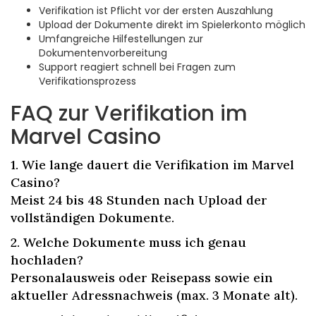
Verifikation ist Pflicht vor der ersten Auszahlung
Upload der Dokumente direkt im Spielerkonto möglich
Umfangreiche Hilfestellungen zur
Dokumentenvorbereitung
Support reagiert schnell bei Fragen zum
Verifikationsprozess
FAQ zur Verifikation im
Marvel Casino
1. Wie lange dauert die Verifikation im Marvel
Casino?
Meist 24 bis 48 Stunden nach Upload der
vollständigen Dokumente.
2. Welche Dokumente muss ich genau
hochladen?
Personalausweis oder Reisepass sowie ein
aktueller Adressnachweis (max. 3 Monate alt).