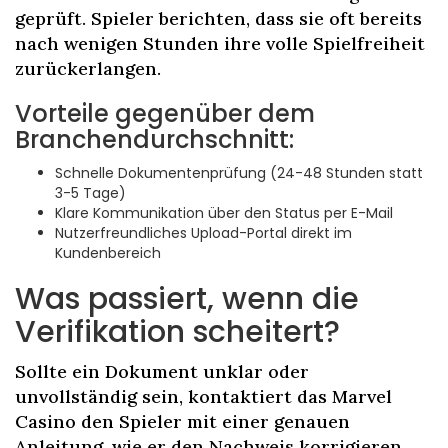
geprüft. Spieler berichten, dass sie oft bereits
nach wenigen Stunden ihre volle Spielfreiheit
zurückerlangen.
Vorteile gegenüber dem
Branchendurchschnitt:
Schnelle Dokumentenprüfung (24-48 Stunden statt
3-5 Tage)
Klare Kommunikation über den Status per E-Mail
Nutzerfreundliches Upload-Portal direkt im
Kundenbereich
Was passiert, wenn die
Verifikation scheitert?
Sollte ein Dokument unklar oder
unvollständig sein, kontaktiert das Marvel
Casino den Spieler mit einer genauen
Anleitung, wie er den Nachweis korrigieren