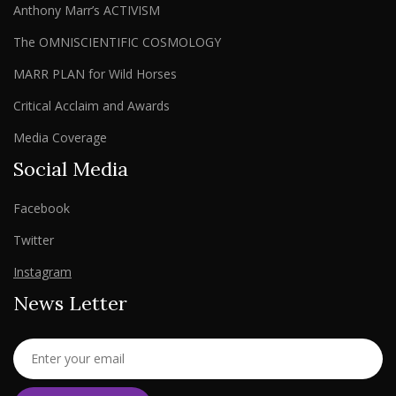
Anthony Marr’s ACTIVISM
The OMNISCIENTIFIC COSMOLOGY
MARR PLAN for Wild Horses
Critical Acclaim and Awards
Media Coverage
Social Media
Facebook
Twitter
Instagram
News Letter