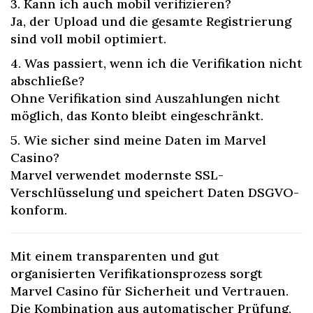
3. Kann ich auch mobil verifizieren?
Ja, der Upload und die gesamte Registrierung
sind voll mobil optimiert.
4. Was passiert, wenn ich die Verifikation nicht
abschließe?
Ohne Verifikation sind Auszahlungen nicht
möglich, das Konto bleibt eingeschränkt.
5. Wie sicher sind meine Daten im Marvel
Casino?
Marvel verwendet modernste SSL-
Verschlüsselung und speichert Daten DSGVO-
konform.
Mit einem transparenten und gut
organisierten Verifikationsprozess sorgt
Marvel Casino für Sicherheit und Vertrauen.
Die Kombination aus automatischer Prüfung,